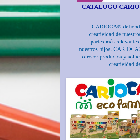
CATALOGO CARIOCA
¡CARIOCA® defiende 
creatividad de nuestros
partes más relevantes
nuestros hijos. CARIOCA
ofrecer productos y soluc
creatividad de