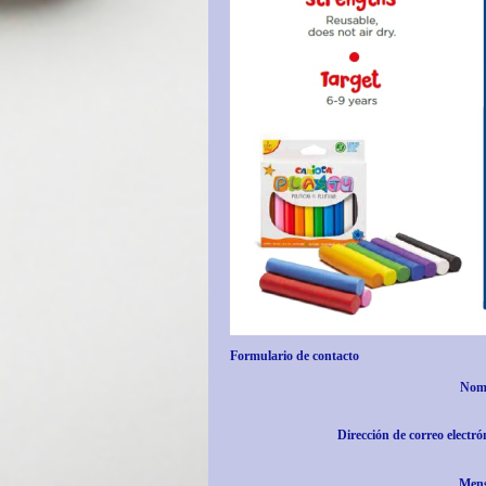
Formulario de contacto
Nom
Dirección de correo electró
Mens