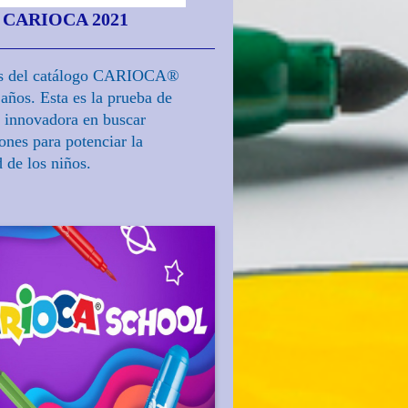
ARIOCA 2021
os del catálogo CARIOCA®
 años. Esta es la prueba de
 innovadora en buscar
ones para potenciar la
d de los niños.