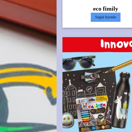
eco fimily
Seguir leyendo