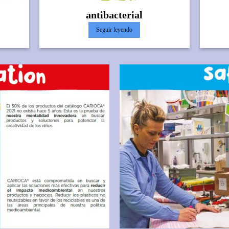
antibacterial
Seguir leyendo