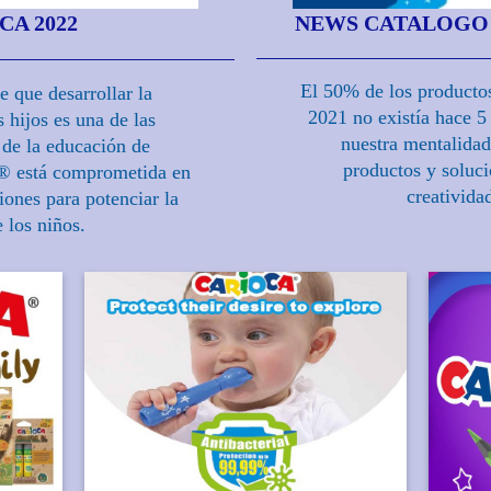
 2022
NEWS CATALOGO C
El 50% de los product
que desarrollar la
2021 no existía hace 5
 hijos es una de las
nuestra mentalidad
 de la educación de
productos y soluci
® está comprometida en
creativida
iones para potenciar la
 los niños.