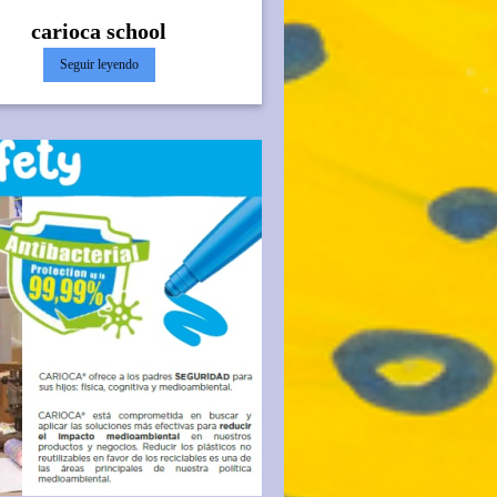
carioca school
Seguir leyendo