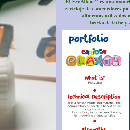
El EcoAllene® es una materi
reciclaje de contenedores po
alimentos,utilizados
bricks de leche y