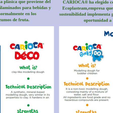
a plásica que proviene del
CARIOCA® ha elegido com
lilaminados para bebidas y
Ecoplasteam,empresa que 
 normalmente en los
sostenibilidad implementa 
 zumos de fruta.
oportunidad
a